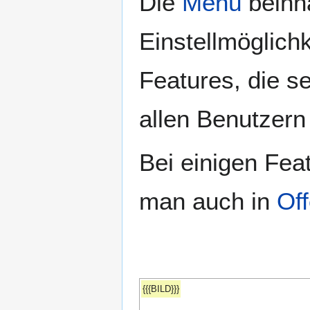
Die
Menü
beinh
Einstellmöglich
Features, die se
allen Benutzern
Bei einigen Fea
man auch in
Of
{{{BILD}}}