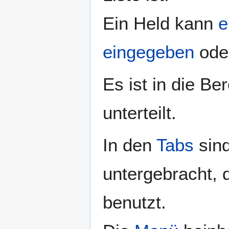
Ein Held kann
e
eingegeben
ode
Es ist in die Be
unterteilt.
In den
Tabs
sind
untergebracht, 
benutzt.