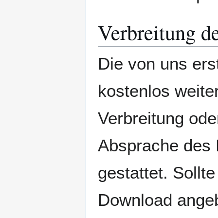
Verbreitung d
Die von uns erst
kostenlos weite
Verbreitung oder
Absprache des
gestattet. Soll
Download angebo