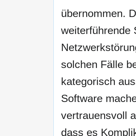
übernommen. De
weiterführende 
Netzwerkstörun
solchen Fälle b
kategorisch aus
Software machen
vertrauensvoll a
dass es Kompli