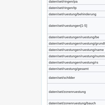
daten/set/ringen/pa
daten/set/ringen/tp
daten/set/ruestung/behinderung
daten/set/ruestungen[1-5]
daten/set/ruestungen/ruestung/be
daten/set/ruestungen/ruestung/grund
daten/set/ruestungen/ruestung/name
daten/set/ruestungen/ruestung/numm
daten/set/ruestungen/ruestung/rs
daten/set/ruestung/gesamt
daten/set/schilder
daten/set/zonenruestung
daten/set/zonenruestung/bauch