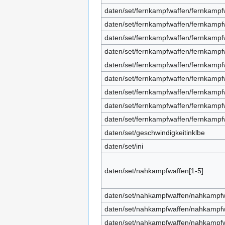
daten/set/fernkampfwaffen/fernkampfw
daten/set/fernkampfwaffen/fernkampf
daten/set/fernkampfwaffen/fernkampfw
daten/set/fernkampfwaffen/fernkamp
daten/set/fernkampfwaffen/fernkamp
daten/set/fernkampfwaffen/fernkampfw
daten/set/fernkampfwaffen/fernkampf
daten/set/fernkampfwaffen/fernkampfw
daten/set/fernkampfwaffen/fernkampf
daten/set/geschwindigkeitinklbe
daten/set/ini
daten/set/nahkampfwaffen[1-5]
daten/set/nahkampfwaffen/nahkampfw
daten/set/nahkampfwaffen/nahkampfw
daten/set/nahkampfwaffen/nahkampfw