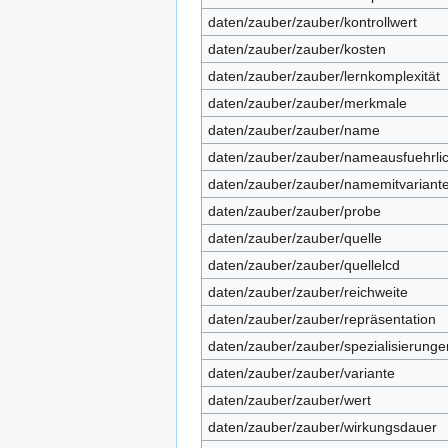
daten/zauber/zauber/kontrollwert
daten/zauber/zauber/kosten
daten/zauber/zauber/lernkomplexität
daten/zauber/zauber/merkmale
daten/zauber/zauber/name
daten/zauber/zauber/nameausfuehrli
daten/zauber/zauber/namemitvariant
daten/zauber/zauber/probe
daten/zauber/zauber/quelle
daten/zauber/zauber/quellelcd
daten/zauber/zauber/reichweite
daten/zauber/zauber/repräsentation
daten/zauber/zauber/spezialisierunge
daten/zauber/zauber/variante
daten/zauber/zauber/wert
daten/zauber/zauber/wirkungsdauer