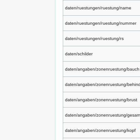
daten/ruestungen/ruestung/name
daten/ruestungen/ruestung/nummer
daten/ruestungen/ruestung/rs
daten/schilder
daten/angaben/zonenruestung/bauch
daten/angaben/zonenruestung/behin
daten/angaben/zonenruestung/brust
daten/angaben/zonenruestung/gesam
daten/angaben/zonenruestung/kopf