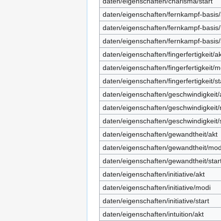
daten/eigenschaften/charisma/start
daten/eigenschaften/fernkampf-basis/
daten/eigenschaften/fernkampf-basis
daten/eigenschaften/fernkampf-basis/
daten/eigenschaften/fingerfertigkeit/ak
daten/eigenschaften/fingerfertigkeit/m
daten/eigenschaften/fingerfertigkeit/st
daten/eigenschaften/geschwindigkeit/
daten/eigenschaften/geschwindigkeit
daten/eigenschaften/geschwindigkeit/s
daten/eigenschaften/gewandtheit/akt
daten/eigenschaften/gewandtheit/mod
daten/eigenschaften/gewandtheit/star
daten/eigenschaften/initiative/akt
daten/eigenschaften/initiative/modi
daten/eigenschaften/initiative/start
daten/eigenschaften/intuition/akt