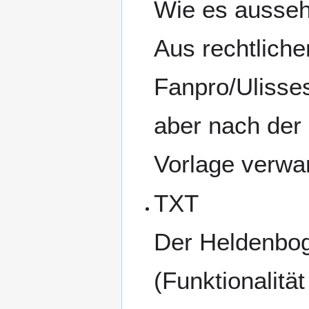
Wie es ausseh
Aus rechtlich
Fanpro/Ulisses
aber nach der 
Vorlage verwa
TXT
Der Heldenboge
(Funktionalitä