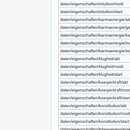
daten/eigenschaften/intuition/modi
daten/eigenschaften/intuition/start
daten/eigenschaften/karmaenergie/ak
daten/eigenschaften/karmaenergie/ge
daten/eigenschaften/karmaenergie/ka
daten/eigenschaften/karmaenergie/m
daten/eigenschaften/karmaenergie/sta
daten/eigenschaften/klugheit/akt
daten/eigenschaften/klugheit/modi
daten/eigenschaften/klugheit/start
daten/eigenschaften/koerperkraft/akt
daten/eigenschaften/koerperkraft/mod
daten/eigenschaften/koerperkraft/star
daten/eigenschaften/konstitution/akt
daten/eigenschaften/konstitution/modi
daten/eigenschaften/konstitution/start
daten/eigenschaften/lebensenergie/ak