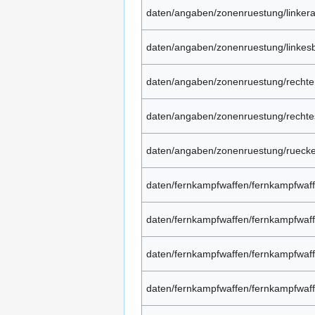
daten/angaben/zonenruestung/linker
daten/angaben/zonenruestung/linkes
daten/angaben/zonenruestung/recht
daten/angaben/zonenruestung/rechte
daten/angaben/zonenruestung/rueck
daten/fernkampfwaffen/fernkampfwaff
daten/fernkampfwaffen/fernkampfwaff
daten/fernkampfwaffen/fernkampfwaff
daten/fernkampfwaffen/fernkampfwaf