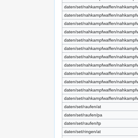
daten/set/nahkampfwaffen/nahkampfw
daten/set/nahkampfwaffen/nahkampfw
daten/set/nahkampfwaffen/nahkampfwa
daten/set/nahkampfwaffen/nahkampfw
daten/set/nahkampfwaffen/nahkampf
daten/set/nahkampfwaffen/nahkampf
daten/set/nahkampfwaffen/nahkampfw
daten/set/nahkampfwaffen/nahkampfw
daten/set/nahkampfwaffen/nahkampfw
daten/set/nahkampfwaffen/nahkampfwa
daten/set/nahkampfwaffen/nahkampfw
daten/set/nahkampfwaffen/nahkampf
daten/set/raufen/at
daten/set/raufen/pa
daten/set/raufen/tp
daten/set/ringen/at