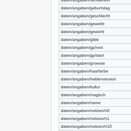
daten/angaben/familie/text
daten/angaben/geburtstag
daten/angaben/geschlecht
daten/angaben/geweiht
daten/angaben/gewicht
daten/angaben/gilde
daten/angaben/gp/rest
daten/angaben/gp/start
daten/angaben/groesse
daten/angaben/haarfarbe
daten/angaben/heldenversion
daten/angaben/kultur
daten/angaben/magisch
daten/angaben/name
daten/angaben/notizen/n0
daten/angaben/notizen/n1
daten/angaben/notizen/n10