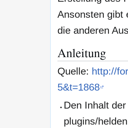
Ansonsten gibt
die anderen Au
Anleitung
Quelle:
http://f
5&t=1868
Den Inhalt der
plugins/helde