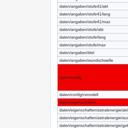
daten/angaben/stufe41/akt
daten/angaben/stufe41/lang
daten/angaben/stufe41/max
daten/angaben/stufe/akt
daten/angaben/stufe/lang
daten/angaben/stufe/max
daten/angaben/titel
daten/angaben/wundschwelle
daten/config
daten/config/rsmodell
daten/eigenschaften
daten/eigenschaften/astralenergie/akt
daten/eigenschaften/astralenergie/au
daten/eigenschaften/astralenergie/ge