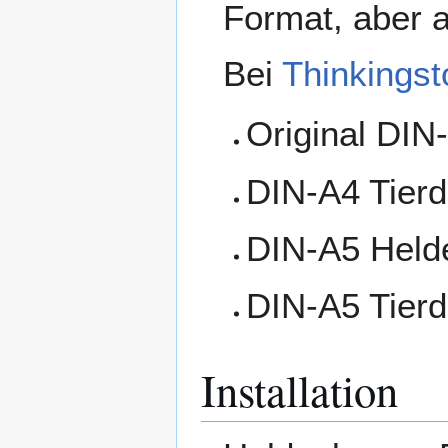
Format, aber 
Bei
Thinkings
Original DI
DIN-A4 Tier
DIN-A5 Held
DIN-A5 Tier
Installation