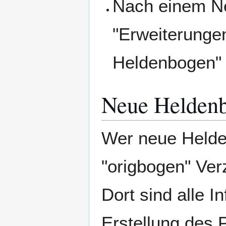
Nach einem Neu
"Erweiterungen
Heldenbogen" 
Neue Helden
Wer neue Helden
"origbogen" Ver
Dort sind alle I
Erstellung des