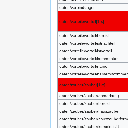
daten/verbindungen
daten/vorteile/vorteil[1-x]
daten/vorteile/vorteil/bereich
daten/vorteile/vorteil/istnachteil
daten/vorteile/vorteil/istvorteil
daten/vorteile/vorteil/kommentar
daten/vorteile/vorteil/name
daten/vorteile/vorteil/namemitkommen
daten/zauber/zauber[1-x]
daten/zauber/zauber/anmerkung
daten/zauber/zauber/bereich
daten/zauber/zauber/hauszauber
daten/zauber/zauber/hauszauberforma
daten/zauber/zauber/komplexität