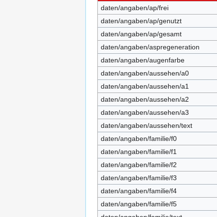
daten/angaben/ap/frei
daten/angaben/ap/genutzt
daten/angaben/ap/gesamt
daten/angaben/aspregeneration
daten/angaben/augenfarbe
daten/angaben/aussehen/a0
daten/angaben/aussehen/a1
daten/angaben/aussehen/a2
daten/angaben/aussehen/a3
daten/angaben/aussehen/text
daten/angaben/familie/f0
daten/angaben/familie/f1
daten/angaben/familie/f2
daten/angaben/familie/f3
daten/angaben/familie/f4
daten/angaben/familie/f5