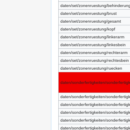
daten/set/zonenruestung/behinderun
daten/set/zonenruestung/brust
daten/set/zonenruestung/gesamt
daten/set/zonenruestung/kopf
daten/set/zonenruestung/linkerarm
daten/set/zonenruestung/linkesbein
daten/set/zonenruestung/rechterarm
daten/set/zonenruestung/rechtesbein
daten/set/zonenruestung/ruecken
daten/sonderfertigkeiten/sonderfertigk
daten/sonderfertigkeiten/sonderfertigk
daten/sonderfertigkeiten/sonderferti
daten/sonderfertigkeiten/sonderfertig
daten/sonderfertigkeiten/sonderfertig
daten/sonderfertigkeiten/sonderferti