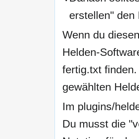
erstellen" den
Wenn du diesen 
Helden-Softwar
fertig.txt finde
gewählten Held
Im plugins/held
Du musst die "vo