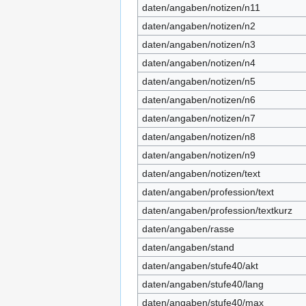
daten/angaben/notizen/n11
daten/angaben/notizen/n2
daten/angaben/notizen/n3
daten/angaben/notizen/n4
daten/angaben/notizen/n5
daten/angaben/notizen/n6
daten/angaben/notizen/n7
daten/angaben/notizen/n8
daten/angaben/notizen/n9
daten/angaben/notizen/text
daten/angaben/profession/text
daten/angaben/profession/textkurz
daten/angaben/rasse
daten/angaben/stand
daten/angaben/stufe40/akt
daten/angaben/stufe40/lang
daten/angaben/stufe40/max