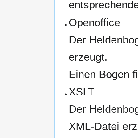
entsprechende
Openoffice
Der Heldenbog
erzeugt.
Einen Bogen fi
XSLT
Der Heldenbog
XML-Datei erz