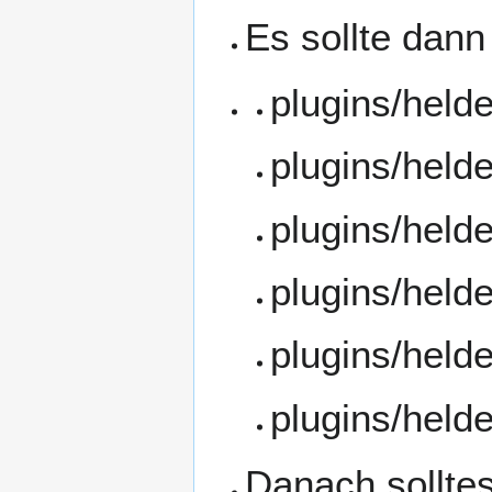
Es sollte dan
plugins/held
plugins/held
plugins/held
plugins/held
plugins/held
plugins/held
Danach sollte