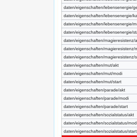
daten/eigenschaften/lebensenergie/g
daten/eigenschaften/lebensenergie/k
daten/eigenschaften/lebensenergie/m
daten/eigenschaften/lebensenergie/st
daten/eigenschaften/magieresistenz/a
daten/eigenschaften/magieresistenz/
daten/eigenschaften/magieresistenz/s
daten/eigenschaften/mut/akt
daten/eigenschaften/mut/modi
daten/eigenschaften/mut/start
daten/eigenschaften/parade/akt
daten/eigenschaften/parade/modi
daten/eigenschaften/parade/start
daten/eigenschaften/sozialstatus/akt
daten/eigenschaften/sozialstatus/mod
daten/eigenschaften/sozialstatus/start