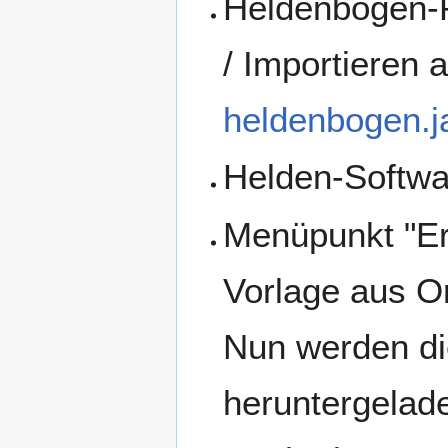
Heldenbogen-P
/ Importieren 
heldenbogen.j
Helden-Softwa
Menüpunkt "Er
Vorlage aus O
Nun werden di
heruntergelad