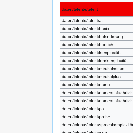
daten/talente/talent
daten/talente/talent/at
daten/talente/talent/basis
daten/talente/talent/behinderung
daten/talente/talent/bereich
daten/talente/talent/komplexität
daten/talente/talent/lernkomplexität
daten/talente/talent/mirakelminus
daten/talente/talent/mirakelplus
daten/talente/talent/name
daten/talente/talent/nameausfuehrlich
daten/talente/talent/nameausfuehrlic
daten/talente/talent/pa
daten/talente/talent/probe
daten/talente/talent/sprachkomplexitä
daten/talente/talent/wert