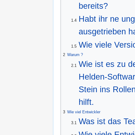
bereits?
Habt ihr ne ung
1.4
ausgetrieben h
Wie viele Vers
1.5
2
Warum ?
Wie ist es zu 
2.1
Helden-Softwar
Stein ins Rolle
hilft.
3
Wie viel Entwickler
Was ist das Te
3.1
Wie viele Entw