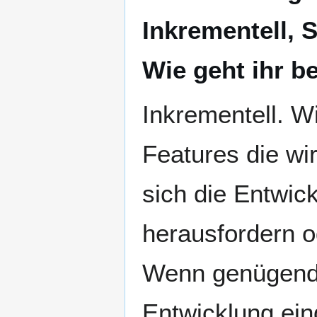
Inkrementell, 
Wie geht ihr b
Inkrementell. W
Features die wi
sich die Entwic
herausfordern o
Wenn genügend 
Entwicklung ein