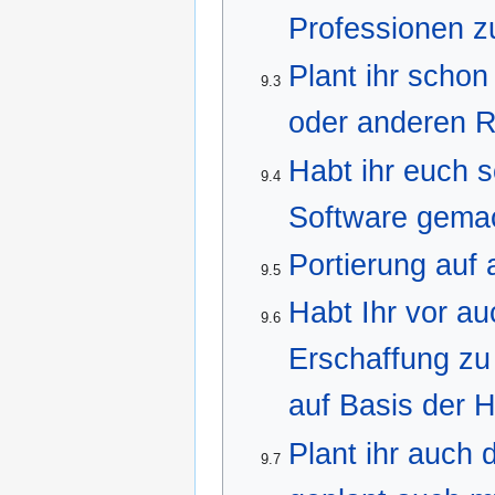
Professionen z
Plant ihr scho
9.3
oder anderen R
Habt ihr euch 
9.4
Software gema
Portierung auf
9.5
Habt Ihr vor au
9.6
Erschaffung zu
auf Basis der 
Plant ihr auch
9.7