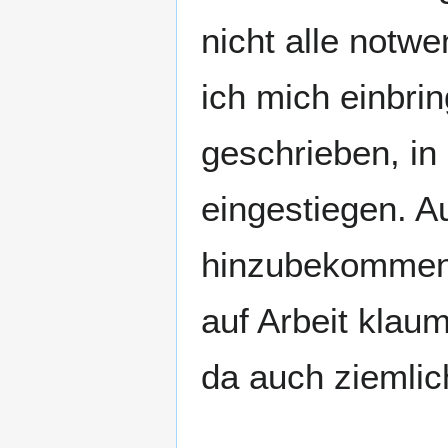
nicht alle notw
ich mich einbri
geschrieben, in 
eingestiegen. A
hinzubekommen,
auf Arbeit klau
da auch ziemlic