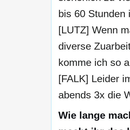
bis 60 Stunden i
[LUTZ] Wenn ma
diverse Zuarbei
komme ich so au
[FALK] Leider 
abends 3x die 
Wie lange mach