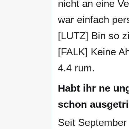
nicht an eine V
war einfach pers
[LUTZ] Bin so z
[FALK] Keine Ah
4.4 rum.
Habt ihr ne un
schon ausgetr
Seit September