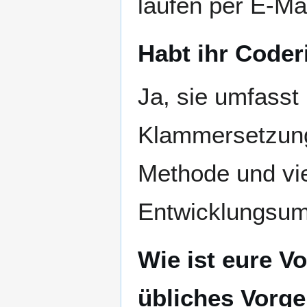
laufen per E-Mai
Habt ihr Coder
Ja, sie umfasst 
Klammersetzung
Methode und vie
Entwicklungsum
Wie ist eure V
übliches Vorge