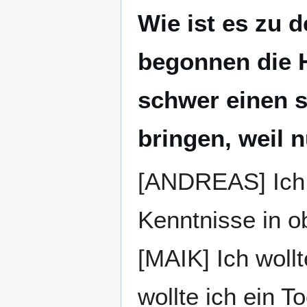
Wie ist es zu 
begonnen die H
schwer einen s
bringen, weil n
[ANDREAS] Ich 
Kenntnisse in ob
[MAIK] Ich woll
wollte ich ein 