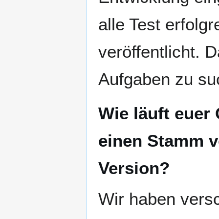
alle Test erfolg
veröffentlicht. 
Aufgaben zu su
Wie läuft euer
einen Stamm vo
Version?
Wir haben versc