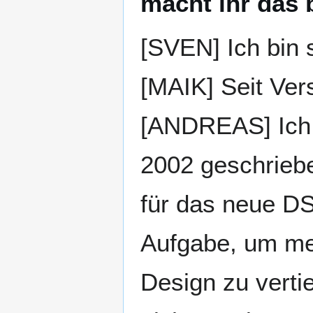
macht ihr das 
[SVEN] Ich bin s
[MAIK] Seit Vers
[ANDREAS] Ich 
2002 geschrieb
für das neue DS
Aufgabe, um mei
Design zu verti