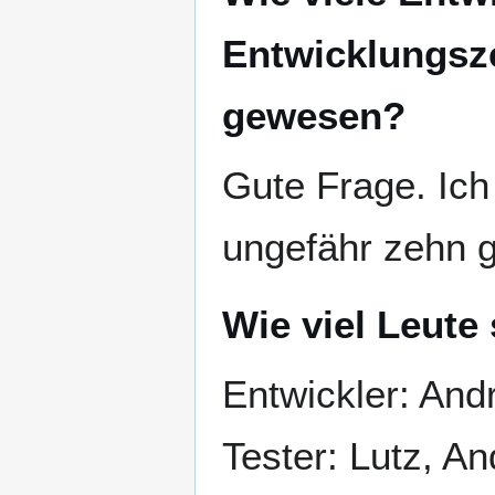
Entwicklungsze
gewesen?
Gute Frage. Ich
ungefähr zehn 
Wie viel Leute 
Entwickler: And
Tester: Lutz, An