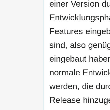
einer Version d
Entwicklungspha
Features eingeb
sind, also genü
eingebaut haben
normale Entwick
werden, die dur
Release hinzug