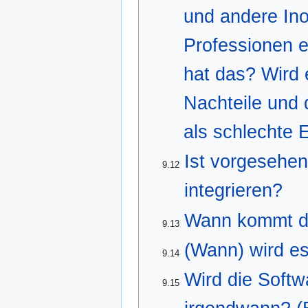
und andere Inof
Professionen er
hat das? Wird 
Nachteile und 
als schlechte 
Ist vorgesehen
9.12
integrieren?
Wann kommt di
9.13
(Wann) wird es
9.14
Wird die Softw
9.15