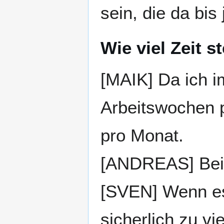
sein, die da bis 
Wie viel Zeit s
[MAIK] Da ich i
Arbeitswochen p
pro Monat.
[ANDREAS] Bei m
[SVEN] Wenn es
sicherlich zu vi