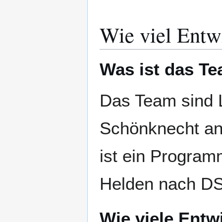
Wie viel Entw
Was ist das T
Das Team sind L
Schönknecht an
ist ein Progra
Helden nach D
Wie viele Entw