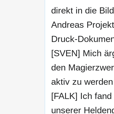
direkt in die Bi
Andreas Projekt 
Druck-Dokument
[SVEN] Mich är
den Magierzwer
aktiv zu werden
[FALK] Ich fand
unserer Heldeng